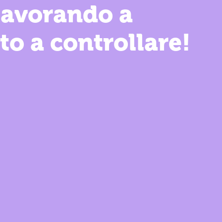
 lavorando a
to a controllare!