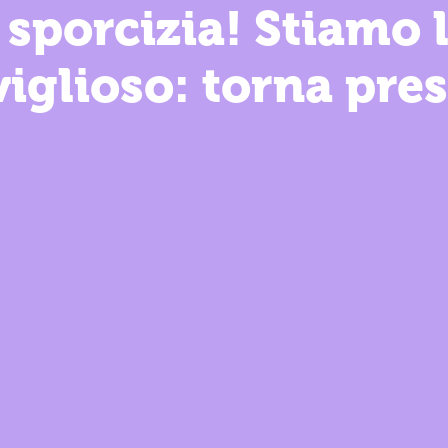
 sporcizia! Stiamo
iglioso: torna pres