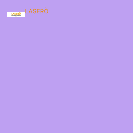
LASERÒ